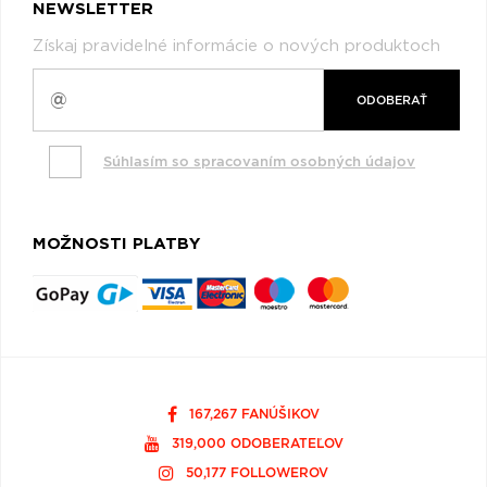
NEWSLETTER
Získaj pravidelné informácie o nových produktoch
ODOBERAŤ
Súhlasím so spracovaním osobných údajov
MOŽNOSTI PLATBY
167,267 FANÚŠIKOV
319,000 ODOBERATEĽOV
50,177 FOLLOWEROV