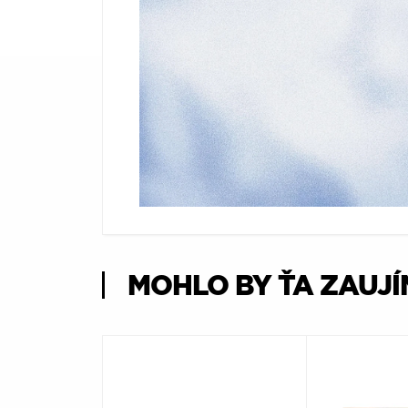
Æ
MOHLO BY ŤA ZAUJ