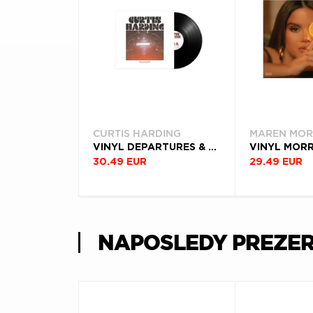
CURTIS HARDING
MAREN MOR
VINYL DEPARTURES & ARRIVALS: THE ADVENTURES OF CAPTAIN CURT
30.49 EUR
29.49 EUR
NAPOSLEDY PREZE