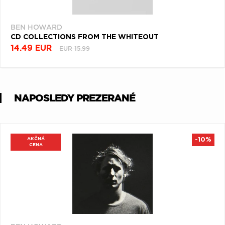
BEN HOWARD
CD COLLECTIONS FROM THE WHITEOUT
14.49 EUR
EUR 15.99
NAPOSLEDY PREZERANÉ
AKČNÁ
-10%
CENA