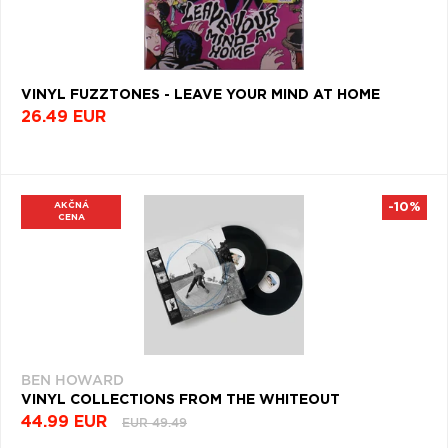
VINYL FUZZTONES - LEAVE YOUR MIND AT HOME
26.49 EUR
AKČNÁ
-10%
CENA
BEN HOWARD
VINYL COLLECTIONS FROM THE WHITEOUT
44.99 EUR
EUR 49.49