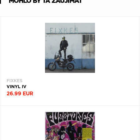
MOHLO BY ŤA ZAUJÍMAŤ
FIXKES
VINYL IV
26.99 EUR