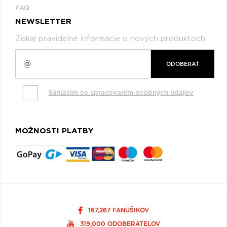
FAQ
NEWSLETTER
Získaj pravidelné informácie o nových produktoch
ODOBERAŤ
Súhlasím so spracovaním osobných údajov
MOŽNOSTI PLATBY
167,267 FANÚŠIKOV
319,000 ODOBERATEĽOV