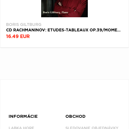
BORIS GILTBURG
CD RACHMANINOV: ETUDES-TABLEAUX OP.39/MOMENTS MUSICAUX
16.49 EUR
INFORMÁCIE
OBCHOD
LABKA HORE
SLEDOVANIE OBJEDNÁVKY