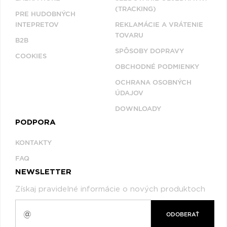
(TRACKING)
PRE HUDOBNÝCH
INTEPRETOV
REKLAMÁCIE A VRÁTENIE
TOVARU
B2B
SPÔSOBY DOPRAVY
COOKIES
OBCHODNÉ PODMIENKY
OCHRANA OSOBNÝCH
ÚDAJOV
DOWNLOADY
PODPORA
KONTAKTY
FAQ
NEWSLETTER
Získaj pravidelné informácie o nových produktoch
ODOBERAŤ