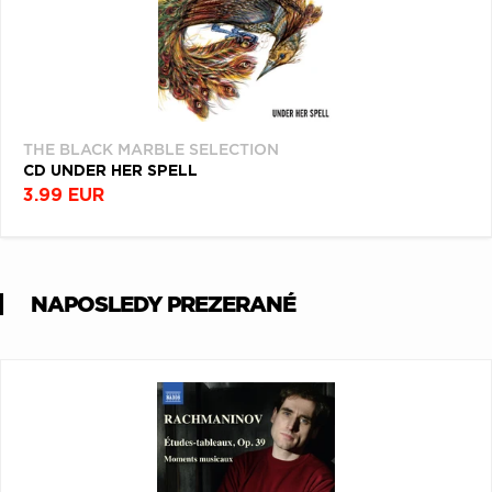
THE BLACK MARBLE SELECTION
CD UNDER HER SPELL
3.99 EUR
NAPOSLEDY PREZERANÉ