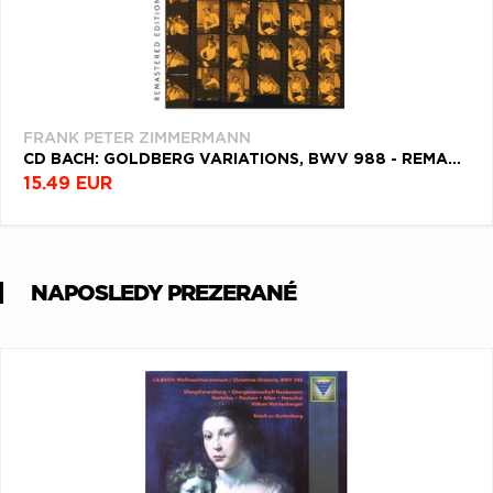
FRANK PETER ZIMMERMANN
CD BACH: GOLDBERG VARIATIONS, BWV 988 - REMASTERED EDITION (1955 MONO RECORDING)
15.49 EUR
NAPOSLEDY PREZERANÉ