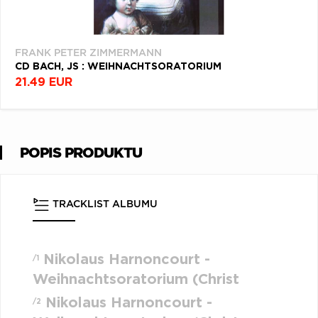
FRANK PETER ZIMMERMANN
CD BACH, JS : WEIHNACHTSORATORIUM
21.49 EUR
POPIS PRODUKTU
TRACKLIST ALBUMU
Nikolaus Harnoncourt -
/1
Weihnachtsoratorium (Christ
Nikolaus Harnoncourt -
/2