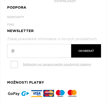
DOWNLOADY
PODPORA
KONTAKTY
FAQ
NEWSLETTER
Získaj pravidelné informácie o nových produktoch
ODOBERAŤ
Súhlasím so spracovaním osobných údajov
MOŽNOSTI PLATBY