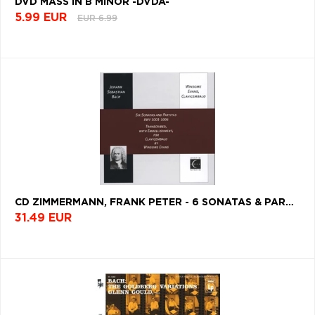
DVD MASS IN B MINOR -DVDA-
5.99 EUR
EUR 6.99
CD ZIMMERMANN, FRANK PETER - 6 SONATAS & PARTITAS BWV1001
31.49 EUR