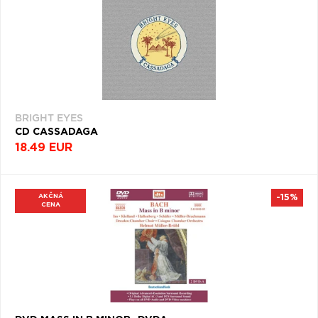
BRIGHT EYES
CD CASSADAGA
18.49 EUR
AKČNÁ
-15%
CENA